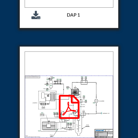
Storage Tank District Combined Hospital Mohaba
U.P.
10 kL Cryogenic Liquid Medical Oxygen Vertical
DAP 1
Storage Tank District Combined Hospital Shamli
U.P.
10 kL Cryogenic Liquid Medical Oxygen Vertical
Storage Tank District Hospital Rampur U.P.
10 kL Cryogenic Liquid Medical Oxygen Vertical
Storage Tank District Women Hospital
Muzaffarnagar U.P.
10 kL Cryogenic Liquid Medical Oxygen Vertical
Storage Tank Dr Ram Manohar Lohia Male Hospital
Farrukhabad U.P.
10 kL Cryogenic Liquid Medical Oxygen Vertical
Storage Tank Rafi Ahmad Kidwai Memorial District
Hospital Barabanki U.P.
20 kL Cryogenic Liquid Medical Oxygen Vertical
Storage Tank Kokrajhar Medical College And
Hospital Assam
20 kL Cryogenic Liquid Medical Oxygen Vertical
Storage Tank Nagaon Medical College And
Hospital Assam
20 kL Cryogenic Liquid Medical Oxygen Vertical