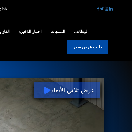
lish
الوظائف
المنتجات
اختبار الذخيرة
الغاز و
طلب عرض سعر
عرض ثلاثي الأبعاد