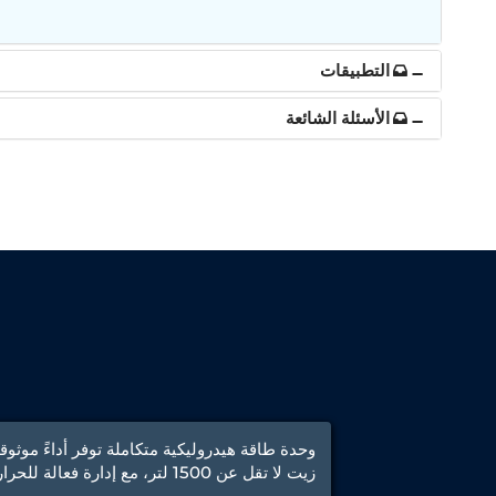
التطبيقات
الأسئلة الشائعة
وحدة طاقة هيدروليكية متكاملة توفر أداءً موثو
زيت لا تقل عن 1500 لتر، مع إدارة فعالة للحرارة وتزييت مدمج.