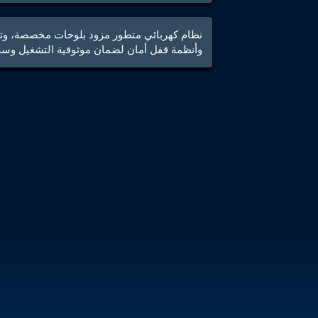
نظام كهربائي متطور مزود بلوحات مخصصة، وتو
وأنظمة قفل أمان لضمان موثوقية التشغيل وسل