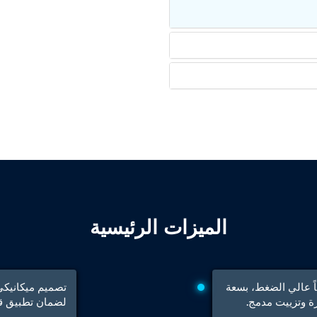
 Test Rig
l Module
ing Stock
ng Rig
الميزات الرئيسية
قاً عالي الضغط، بسعة
لضمان تطبيق قو
ne