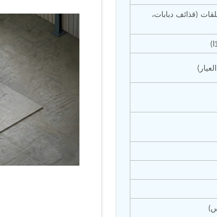
ات (قذائف دبابات، 