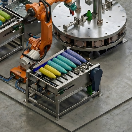
stem For Lhb Coaches