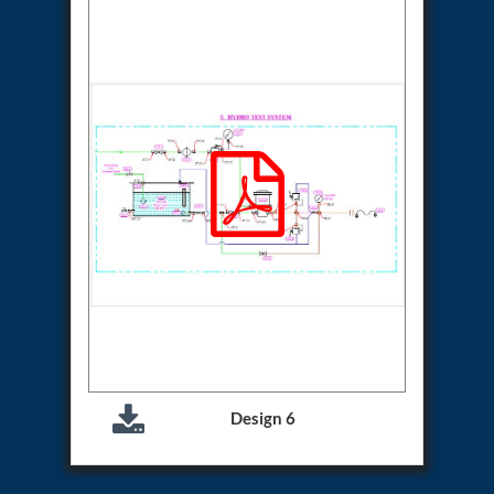
Storage Tank District Combined Hospital Mohaba
U.P.
10 kL Cryogenic Liquid Medical Oxygen Vertical
Storage Tank District Combined Hospital Shamli
U.P.
10 kL Cryogenic Liquid Medical Oxygen Vertical
Storage Tank District Hospital Rampur U.P.
10 kL Cryogenic Liquid Medical Oxygen Vertical
Storage Tank District Women Hospital
Muzaffarnagar U.P.
10 kL Cryogenic Liquid Medical Oxygen Vertical
Storage Tank Dr Ram Manohar Lohia Male Hospital
Farrukhabad U.P.
10 kL Cryogenic Liquid Medical Oxygen Vertical
Storage Tank Rafi Ahmad Kidwai Memorial District
Hospital Barabanki U.P.
20 kL Cryogenic Liquid Medical Oxygen Vertical
Storage Tank Kokrajhar Medical College And
Hospital Assam
Design 6
20 kL Cryogenic Liquid Medical Oxygen Vertical
Storage Tank Nagaon Medical College And
Hospital Assam
20 kL Cryogenic Liquid Medical Oxygen Vertical