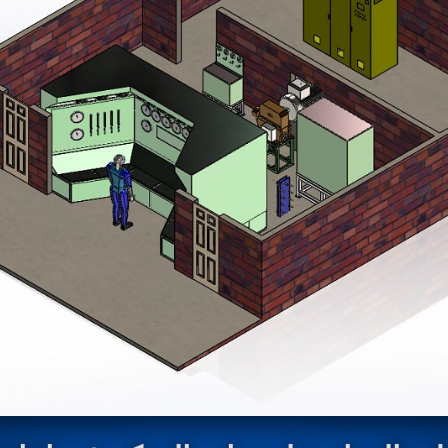
stem For Lhb Coaches