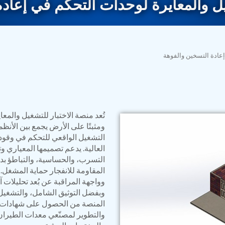
ل والمعايرة لوحدات التحكم في إعاد
إعادة التسخين والفوهة
تُعد منصة الاختبار للتشغيل والمعا
rs
ومثبتًا على الأرض يجمع بين الأنظمة
التشغيل الواقعي للتحكم في وقو
المقاومة للانفجار حماية المشغل. 
وواجهة المراقبة عن بُعد تحليلات آ
وبفضل التوثيق الشامل، والتشغيل ف
المنصة من الحصول على شهادات سري
ressor
Test Facility