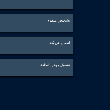
تشخيص متقدم
اتصال عن بُعد
تشغيل موفر للطاقة