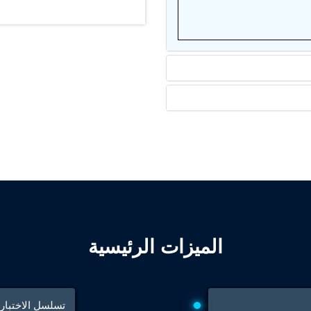
nd Controller in Aircraft Engines
d Versions)
 (CCC-MT)
ter
الميزات الرئيسية
stems
تسلسل الاختبارا