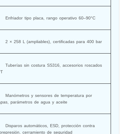
, rango operativo 60–90°C

, certificadas para 400 bar

SS316, accesorios roscados 
T

ores de temperatura por 
apas, parámetros de agua y aceite

s, ESD, protección contra 
brepresión, cerramiento de seguridad
