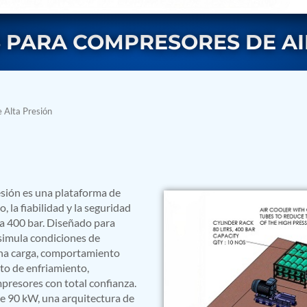
 PARA COMPRESORES DE AIR
 Alta Presión
rs
sión es una plataforma de
, la fiabilidad y la seguridad
a 400 bar. Diseñado para
 simula condiciones de
ena carga, comportamiento
to de enfriamiento,
presores con total confianza.
ressor
e 90 kW, una arquitectura de
Test Facility