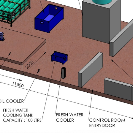
stem For Lhb Coaches