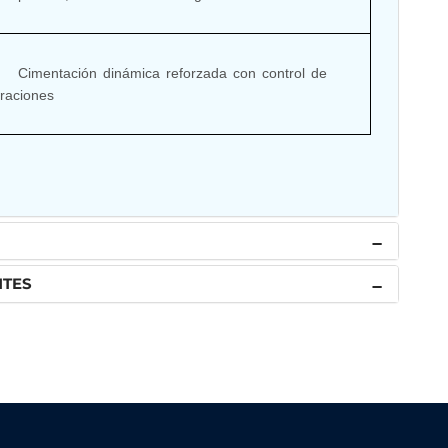
 reforzada con control de 
raciones

NTES