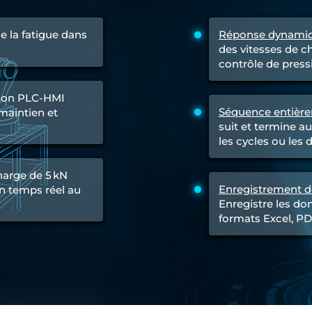
e la fatigue dans
Réponse dynamiq
 Test Rig
des vitesses de c
contrôle de press
tion PLC-HMI
l Module
Séquence entièr
maintien et
ing Stock
suit et termine a
ng Rig
les cycles ou les d
harge de 5 kN
Enregistrement d
en temps réel au
Enregistre les do
formats Excel, P
ne