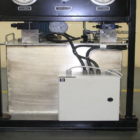
stem For Lhb Coaches