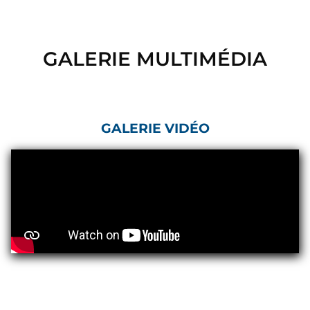
Control Units
GALERIE MULTIMÉDIA
GALERIE VIDÉO