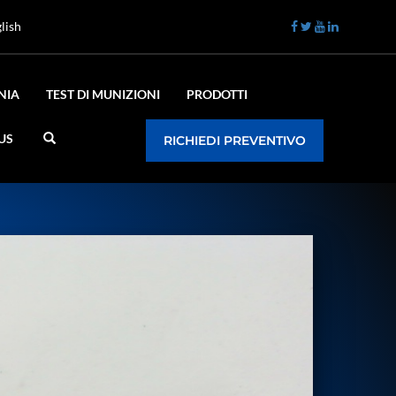
lish
NIA
TEST DI MUNIZIONI
PRODOTTI
US
RICHIEDI PREVENTIVO