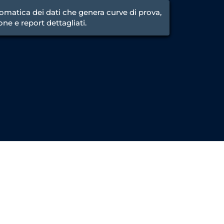
omatica dei dati che genera curve di prova,
ione e report dettagliati.