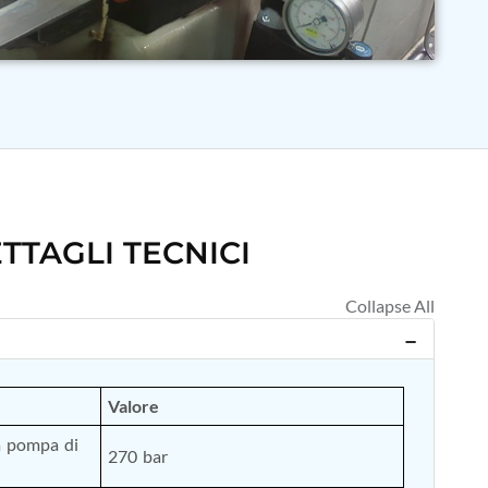
TTAGLI TECNICI
Valore
a pompa di 
270 bar