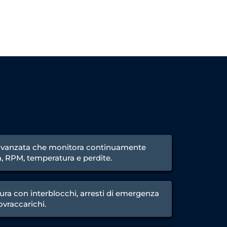
avanzata che monitora continuamente
a, RPM, temperatura e perdite.
ura con interblocchi, arresti di emergenza
ovraccarichi.