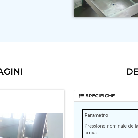
AGINI
DE
SPECIFICHE
Parametro
Pressione nominale dell
prova