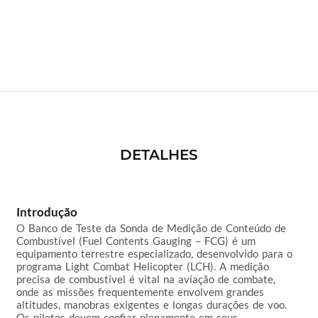
DETALHES
Introdução
O Banco de Teste da Sonda de Medição de Conteúdo de 
Combustível (Fuel Contents Gauging – FCG) é um 
equipamento terrestre especializado, desenvolvido para o 
programa Light Combat Helicopter (LCH). A medição 
precisa de combustível é vital na aviação de combate, 
onde as missões frequentemente envolvem grandes 
altitudes, manobras exigentes e longas durações de voo. 
Os pilotos devem confiar plenamente em seus 