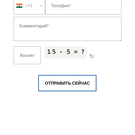
+91
▼
↻
ОТПРАВИТЬ СЕЙЧАС