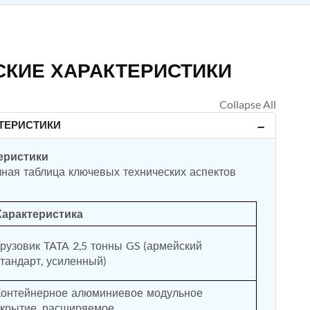
СКИЕ ХАРАКТЕРИСТИКИ
ТЕРИСТИКИ
теристики
ная таблица ключевых технических аспектов 
Характеристика
Грузовик TATA 2,5 тонны GS (армейский 
стандарт, усиленный)
Контейнерное алюминиевое модульное 
укрытие, расширяемое