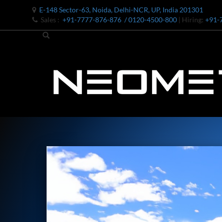
E-148 Sector-63, Noida, Delhi-NCR, UP, India 201301
Sales :
+91-7777-876-876
/ 0120-4500-800
| Hiring:
+91-
Bomb Shell Hydraulic Pressure Testing Machine Upto 1800 B
Bomb Shell Hydraulic Pressure Testing Machine Upto 180
Bomb Shell Hydraulic Pressure Testing Machine Upto 1800
Universal Hydraulic Test Rig
Hydraulic Control Valve Test Bench
Oxygen Charging And Distribution Vehicle IAF-UGSSO2