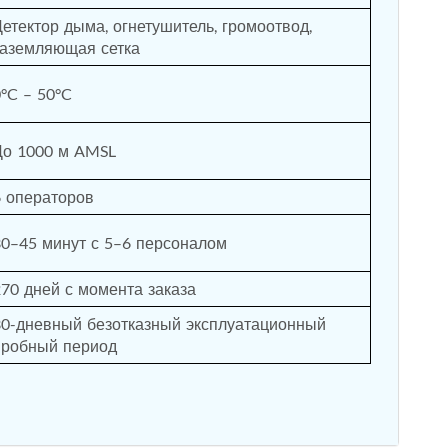
етектор дыма, огнетушитель, громоотвод, 
заземляющая сетка
°C – 50°C
До 1000 м AMSL
6 операторов
30–45 минут с 5–6 персоналом
270 дней с момента заказа
30-дневный безотказный эксплуатационный 
пробный период