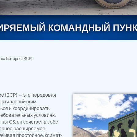
РЯЕМЫЙ КОМАНДНЫЙ ПУНКТ 
на Батарее (BCP)
rs
е (BCP) — это передовая
артиллерийским
ься и координировать
ребовательных условиях.
ны GS, он сочетает в себе
нерное расширяемое
ечивая просторное, климат-