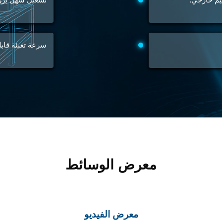
 Test Rig
سرعة تعبئة قابل
l Module
ing Stock
ng Rig
معرض الوسائط
معرض الفيديو
ne