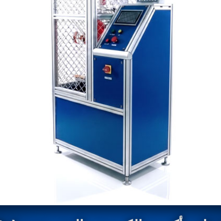
stem For Lhb Coaches