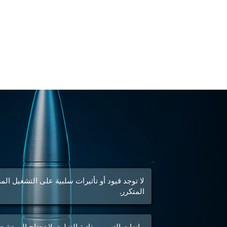
لا توجد قيود أو تأثيرات سلبية على التشغيل ال
المتكرر.
مانعات التسرب ذاتية التزليق لا تحتاج إلى تشح