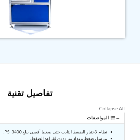
تفاصيل تقنية
المواصفات
نظام لاختبار الضغط الثابت حتى ضغط أقصى يبلغ 3400 PSI.
مرسل ضغط وعداد بورودون لقراءة الضغط.