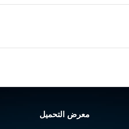
Control Units
معرض التحميل