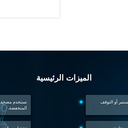
nd Controller in Aircraft Engines
d Versions)
 (CCC-MT)
الميزات الرئيسية
ter
مستمر أو التوقف
المنخفضة.
stems
يم خارجي.
تشغيل سهل بزر أ