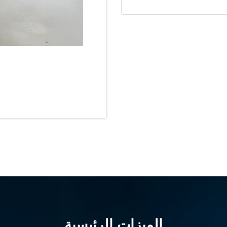
nd Controller in Aircraft Engines
d Versions)
 (CCC-MT)
ter
stems
الميزات الرئيسية