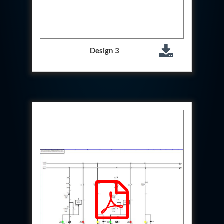
Storage Tank District Combined Hospital Mohaba
U.P.
10 kL Cryogenic Liquid Medical Oxygen Vertical
Storage Tank District Combined Hospital Shamli
U.P.
Design 3
10 kL Cryogenic Liquid Medical Oxygen Vertical
Storage Tank District Hospital Rampur U.P.
10 kL Cryogenic Liquid Medical Oxygen Vertical
Storage Tank District Women Hospital
Muzaffarnagar U.P.
10 kL Cryogenic Liquid Medical Oxygen Vertical
Storage Tank Dr Ram Manohar Lohia Male Hospital
Farrukhabad U.P.
10 kL Cryogenic Liquid Medical Oxygen Vertical
Storage Tank Rafi Ahmad Kidwai Memorial District
Hospital Barabanki U.P.
20 kL Cryogenic Liquid Medical Oxygen Vertical
Storage Tank Kokrajhar Medical College And
Hospital Assam
20 kL Cryogenic Liquid Medical Oxygen Vertical
Storage Tank Nagaon Medical College And
Hospital Assam
20 kL Cryogenic Liquid Medical Oxygen Vertical