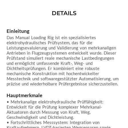
DETAILS
Einleitung
Das Manual Loading Rig ist ein spezialisiertes 
elektrohydraulisches Prüfsystem, das für die 
Leistungsevaluierung und Validierung von mehrkanaligen 
Antrieben in Flugzeugsystemen entwickelt wurde. Dieser 
Prüfstand simuliert reale mechanische Lastbedingungen 
und ermöglicht umfassende Kraft-, Weg- und 
Dichtheitsprüfungen. Er kombiniert eine robuste 
mechanische Konstruktion mit hochentwickelter 
Messtechnik und softwaregestützter Automatisierung, um 
präzise und wiederholbare Prüfergebnisse sicherzustellen.

Hauptmerkmale
• Mehrkanalige elektrohydraulische Prüffähigkeit: 
Entwickelt für die Prüfung komplexer Mehrkanal-
Aktuatoren durch Messung von Kraft, Weg, 
Geschwindigkeit und Dichtleistung.  

• Fortschrittliches Messsystem: Integration von 
Kraftaufnehmern, LVDT-basierten Wegsensoren sowie 