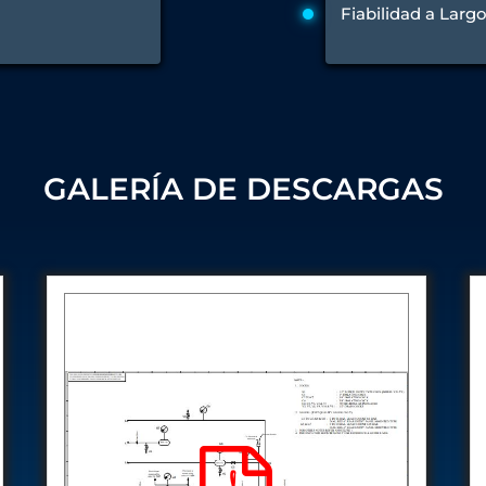
Control Units
Fiabilidad a Larg
GALERÍA DE DESCARGAS