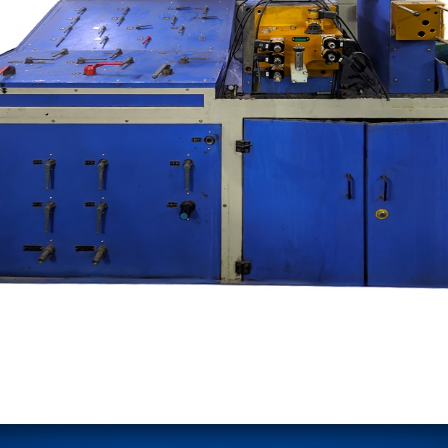
stem For Lhb Coaches