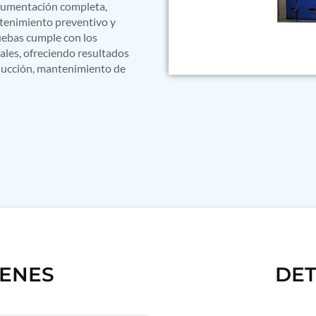
ocumentación completa,
ntenimiento preventivo y
uebas cumple con los
les, ofreciendo resultados
oducción, mantenimiento de
GENES
DET