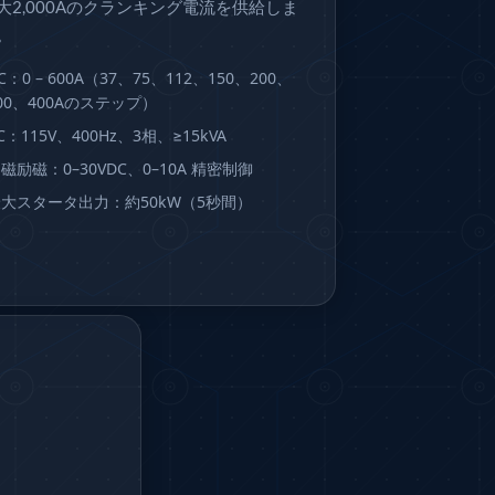
大2,000Aのクランキング電流を供給しま
。
C：0 – 600A（37、75、112、150、200、
00、400Aのステップ）
C：115V、400Hz、3相、≥15kVA
磁励磁：0–30VDC、0–10A 精密制御
大スタータ出力：約50kW（5秒間）