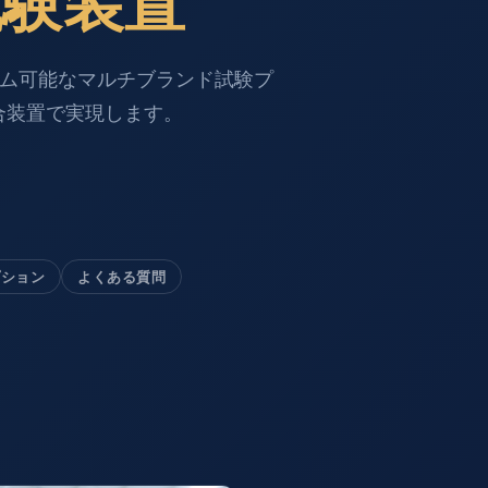
試験装置
グラム可能なマルチブランド試験プ
合装置で実現します。
プション
よくある質問