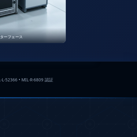
ターフェース
-L-52366 • MIL-R-6809 認証