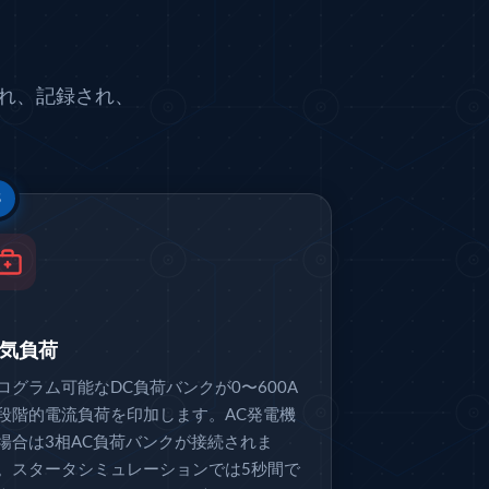
れ、記録され、
3
気負荷
ログラム可能なDC負荷バンクが0〜600A
段階的電流負荷を印加します。AC発電機
場合は3相AC負荷バンクが接続されま
。スタータシミュレーションでは5秒間で