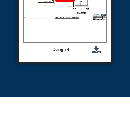
Storage Tank District Combined Hospital Mohaba
U.P.
10 kL Cryogenic Liquid Medical Oxygen Vertical
Storage Tank District Combined Hospital Shamli
U.P.
10 kL Cryogenic Liquid Medical Oxygen Vertical
Storage Tank District Hospital Rampur U.P.
10 kL Cryogenic Liquid Medical Oxygen Vertical
Storage Tank District Women Hospital
Design 4
Muzaffarnagar U.P.
10 kL Cryogenic Liquid Medical Oxygen Vertical
Storage Tank Dr Ram Manohar Lohia Male Hospital
Farrukhabad U.P.
10 kL Cryogenic Liquid Medical Oxygen Vertical
Storage Tank Rafi Ahmad Kidwai Memorial District
Hospital Barabanki U.P.
20 kL Cryogenic Liquid Medical Oxygen Vertical
Storage Tank Kokrajhar Medical College And
Hospital Assam
20 kL Cryogenic Liquid Medical Oxygen Vertical
Storage Tank Nagaon Medical College And
Hospital Assam
20 kL Cryogenic Liquid Medical Oxygen Vertical